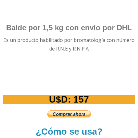
Balde por 1,5 kg con envío por DHL
Es un producto habilitado por bromatología con número
de R.N.E y R.N.P.A
U$D: 157
¿Cómo se usa?