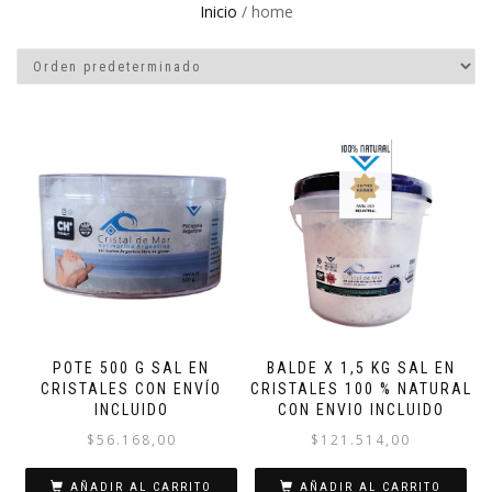
Inicio
/ home
POTE 500 G SAL EN
BALDE X 1,5 KG SAL EN
CRISTALES CON ENVÍO
CRISTALES 100 % NATURAL
INCLUIDO
CON ENVIO INCLUIDO
$
56.168,00
$
121.514,00
AÑADIR AL CARRITO
AÑADIR AL CARRITO