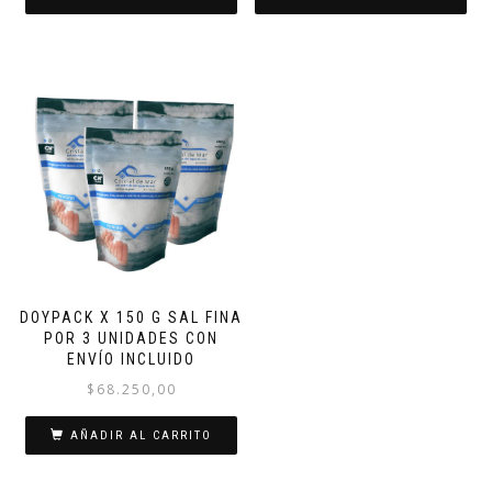
DOYPACK X 150 G SAL FINA
POR 3 UNIDADES CON
ENVÍO INCLUIDO
$
68.250,00
AÑADIR AL CARRITO