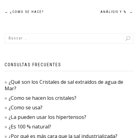
Navegación
←
¿COMO SE HACE?
ANÁLISIS Y %
→
de
entradas
CONSULTAS FRECUENTES
¿Qué son los Cristales de sal extraídos de agua de
Mar?
¿Como se hacen los cristales?
¿Como se usa?
¿La pueden usar los hipertensos?
¿Es 100 % natural?
¿Por qué es más cara que la sal industrializada?