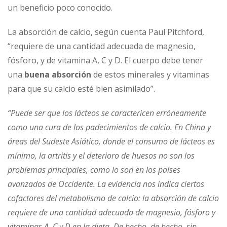
un beneficio poco conocido.
La absorción de calcio, según cuenta Paul Pitchford,
“requiere de una cantidad adecuada de magnesio,
fósforo, y de vitamina A, C y D. El cuerpo debe tener
una
buena absorción
de estos minerales y vitaminas
para que su calcio esté bien asimilado”.
“Puede ser que los lácteos se caractericen erróneamente
como una cura de los padecimientos de calcio. En China y
áreas del Sudeste Asiático, donde el consumo de lácteos es
mínimo, la artritis y el deterioro de huesos no son los
problemas principales, como lo son en los países
avanzados de Occidente. La evidencia nos indica ciertos
cofactores del metabolismo de calcio: la absorción de calcio
requiere de una cantidad adecuada de magnesio, fósforo y
vitaminas A, C y D en la dieta. De hecho, de hecho, sin