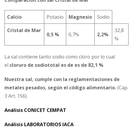
Comparación con sal Cristal de Mar
Calcio
Potasio
Magnesio
Sodio
Cristal de Mar
32,8
0,5 %
0,7%
2,2%
%
La sal contiene tanto sodio como cloro por lo cual
el
cloruro de sodio
total es de es de 82,1 %
Nuestra sal, cumple con la reglamentaciones de
metales pesados, según el código alimentario.
(Cap.
3 Art. 156).
Análisis CONICET CEMPAT
Análisis LABORATORIOS IACA