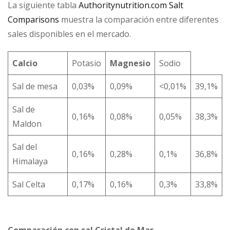
La siguiente tabla
Authoritynutrition.com Salt
Comparisons
muestra la comparación entre diferentes
sales disponibles en el mercado.
Calcio
Potasio
Magnesio
Sodio
Sal de mesa
0,03%
0,09%
<0,01%
39,1%
Sal de
0,16%
0,08%
0,05%
38,3%
Maldon
Sal del
0,16%
0,28%
0,1%
36,8%
Himalaya
Sal Celta
0,17%
0,16%
0,3%
33,8%