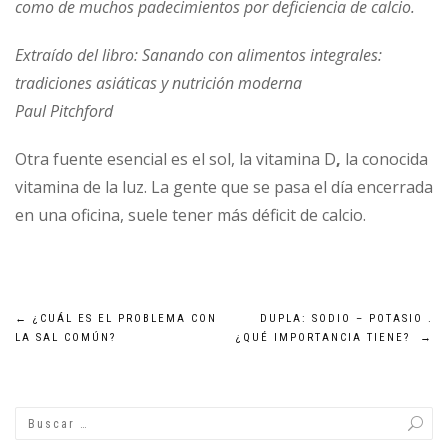
como de muchos padecimientos por deficiencia de calcio.
Extraído del libro: Sanando con alimentos integrales:
tradiciones asiáticas y nutrición moderna
Paul Pitchford
Otra fuente esencial es el sol, la vitamina D
,
la conocida
vitamina de la luz. La gente que se pasa el día encerrada
en una oficina, suele tener más déficit de calcio.
Navegación
←
¿CUÁL ES EL PROBLEMA CON
DUPLA: SODIO – POTASIO .
LA SAL COMÚN?
¿QUÉ IMPORTANCIA TIENE?
→
de
entradas