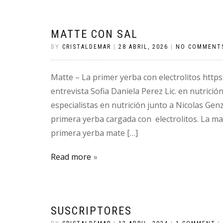
MATTE CON SAL
BY
CRISTALDEMAR
|
28 ABRIL, 2026
|
NO COMMENT
Matte – La primer yerba con electrolitos http
entrevista Sofia Daniela Perez Lic. en nutrició
especialistas en nutrición junto a Nicolas Ge
primera yerba cargada con electrolitos. La m
primera yerba mate […]
Read more
SUSCRIPTORES