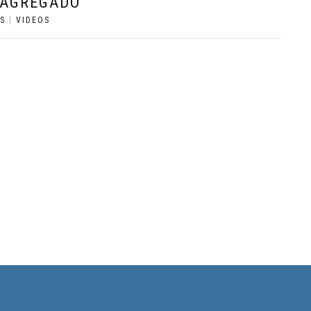
R AGREGADO
S
|
VIDEOS