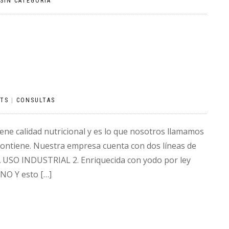
SIN CATEGORÍA
TS
|
CONSULTAS
iene calidad nutricional y es lo que nosotros llamamos
e contiene. Nuestra empresa cuenta con dos líneas de
 USO INDUSTRIAL 2. Enriquecida con yodo por ley
O Y esto […]