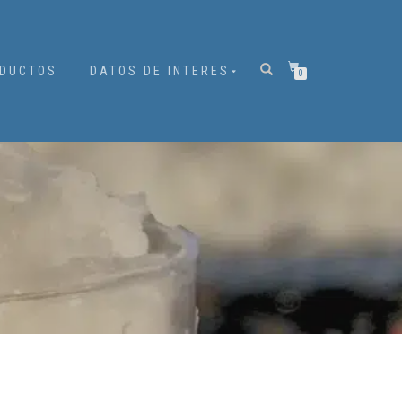
DUCTOS
DATOS DE INTERES
0