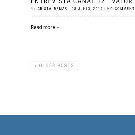
ENTREVISTA CANAL 12 . VALO
BY
CRISTALDEMAR
|
18 JUNIO, 2019
|
NO COMMENT
Read more
«
OLDER POSTS