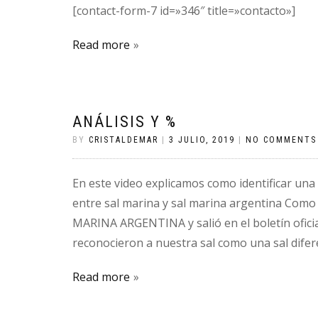
[contact-form-7 id=»346″ title=»contacto»]
Read more
ANÁLISIS Y %
BY
CRISTALDEMAR
|
3 JULIO, 2019
|
NO COMMENTS
En este video explicamos como identificar una 
entre sal marina y sal marina argentina Como 
MARINA ARGENTINA y salió en el boletín ofici
reconocieron a nuestra sal como una sal difere
Read more