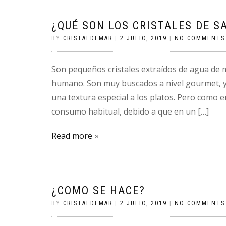
¿QUÉ SON LOS CRISTALES DE S
BY
CRISTALDEMAR
|
2 JULIO, 2019
|
NO COMMENTS
Son pequeños cristales extraídos de agua de
humano. Son muy buscados a nivel gourmet, ya
una textura especial a los platos. Pero como
consumo habitual, debido a que en un […]
Read more
¿COMO SE HACE?
BY
CRISTALDEMAR
|
2 JULIO, 2019
|
NO COMMENTS