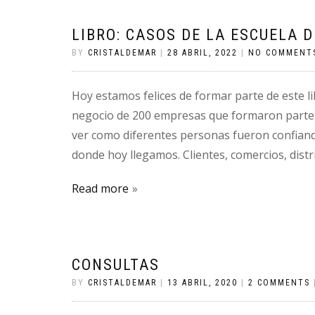
LIBRO: CASOS DE LA ESCUELA 
BY
CRISTALDEMAR
|
28 ABRIL, 2022
|
NO COMMENT
Hoy estamos felices de formar parte de este 
negocio de 200 empresas que formaron parte d
ver como diferentes personas fueron confiand
donde hoy llegamos. Clientes, comercios, distr
Read more
CONSULTAS
BY
CRISTALDEMAR
|
13 ABRIL, 2020
|
2 COMMENTS